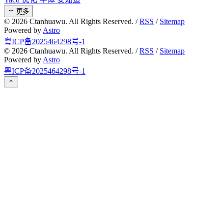
更多
©
2026
Ctanhuawu. All Rights Reserved. /
RSS
/
Sitemap
Powered by
Astro
粤ICP备2025464298号-1
©
2026
Ctanhuawu. All Rights Reserved. /
RSS
/
Sitemap
Powered by
Astro
粤ICP备2025464298号-1