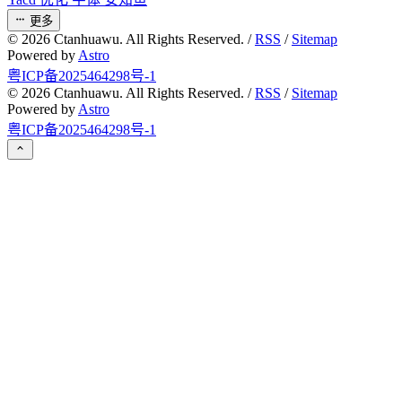
更多
©
2026
Ctanhuawu. All Rights Reserved. /
RSS
/
Sitemap
Powered by
Astro
粤ICP备2025464298号-1
©
2026
Ctanhuawu. All Rights Reserved. /
RSS
/
Sitemap
Powered by
Astro
粤ICP备2025464298号-1