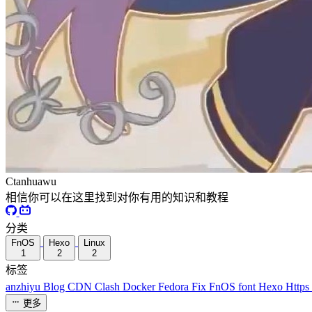
Ctanhuawu
相信你可以在这里找到对你有用的知识和教程
分类
FnOS
Hexo
Linux
1
2
2
标签
anzhiyu
Blog
CDN
Clash
Docker
Fedora
Fix
FnOS
font
Hexo
Https
更多